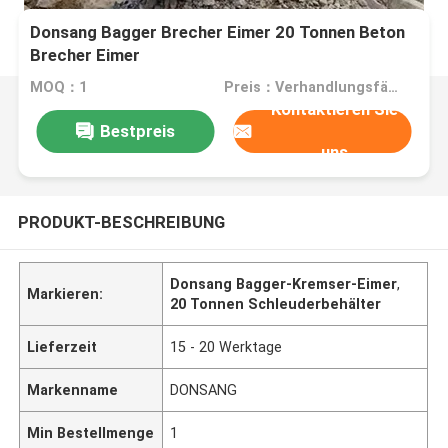
Donsang Bagger Brecher Eimer 20 Tonnen Beton
Brecher Eimer
MOQ：1
Preis：Verhandlungsfähig
Kontaktieren Sie
Bestpreis
uns
PRODUKT-BESCHREIBUNG
Donsang Bagger-Kremser-Eimer
,
Markieren:
20 Tonnen Schleuderbehälter
Lieferzeit
15 - 20 Werktage
Markenname
DONSANG
Min Bestellmenge
1