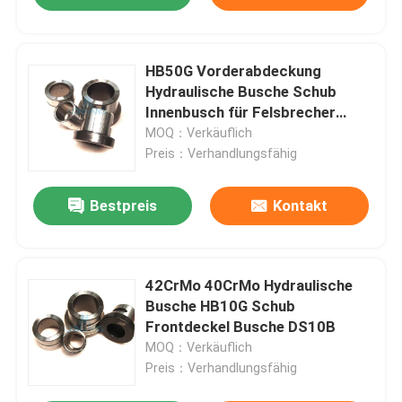
HB50G Vorderabdeckung
Hydraulische Busche Schub
Innenbusch für Felsbrecher
DS10B
MOQ：Verkäuflich
Preis：Verhandlungsfähig
Bestpreis
Kontakt
42CrMo 40CrMo Hydraulische
Busche HB10G Schub
Frontdeckel Busche DS10B
MOQ：Verkäuflich
Preis：Verhandlungsfähig