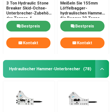
3 Ton Hydraulic Stone
Meißeln Sie 155mm
Breaker Skid-Ochse-
Löffelbagger-
Unterbrecher-Zubehör
hydraulischen Hammer
der Tonnen-4
für Bagger 30 Tonne
Bestpreis
Bestpreis
Kontakt
Kontakt
Hydraulischer Hammer-Unterbrecher
(78)