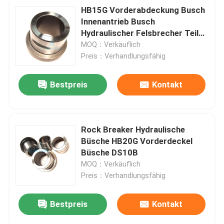
HB15G Vorderabdeckung Busch
Innenantrieb Busch
Hydraulischer Felsbrecher Teile
DS10B
MOQ：Verkäuflich
Preis：Verhandlungsfähig
Bestpreis
Kontakt
Rock Breaker Hydraulische
Büsche HB20G Vorderdeckel
Büsche DS10B
MOQ：Verkäuflich
Preis：Verhandlungsfähig
Bestpreis
Kontakt