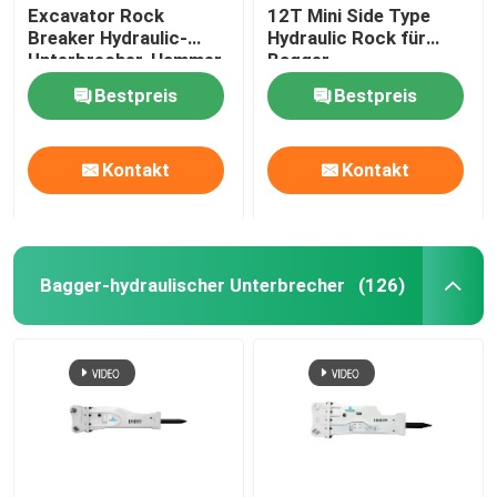
Excavator Rock
12T Mini Side Type
Breaker Hydraulic-
Hydraulic Rock für
Unterbrecher-Hammer
Bagger
der Tonnen-52
Bestpreis
Bestpreis
Kontakt
Kontakt
Bagger-hydraulischer Unterbrecher
(126)