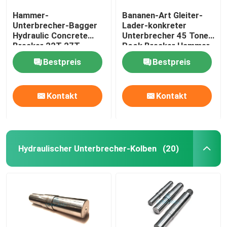
Hammer-
Bananen-Art Gleiter-
Unterbrecher-Bagger
Lader-konkreter
Hydraulic Concrete
Unterbrecher 45 Tone
Breaker 22T 27T
Rock Breaker Hammer
hydraulischer
Bestpreis
Bestpreis
Kontakt
Kontakt
Hydraulischer Unterbrecher-Kolben
(20)