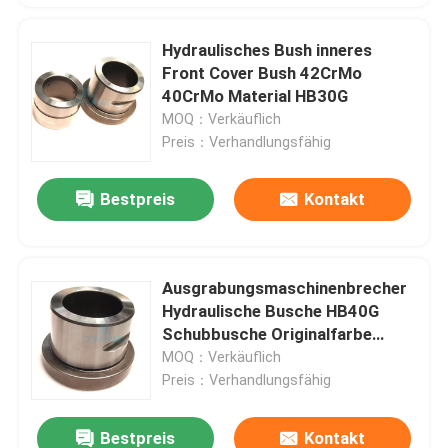
Hydraulisches Bush inneres
Front Cover Bush 42CrMo
40CrMo Material HB30G
MOQ：Verkäuflich
Preis：Verhandlungsfähig
Bestpreis
Kontakt
Ausgrabungsmaschinenbrecher
Hydraulische Busche HB40G
Schubbusche Originalfarbe
DS10B
MOQ：Verkäuflich
Preis：Verhandlungsfähig
Bestpreis
Kontakt