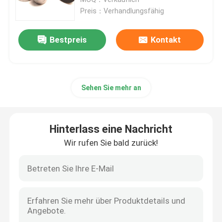
Preis：Verhandlungsfähig
Hydraulischer Hammer-Unterbrecher
Bestpreis
Kontakt
Hydraulischer Unterbrecher-Kolben
Sehen Sie mehr an
Hydraulischer Unterbrecher-Meißel
Unterbrecher-Dichtung
Hinterlass eine Nachricht
Wir rufen Sie bald zurück!
Unterbrecher-Bolzen
Hydraulische Büsche
Hydraulischer Unterbrecher-Zylinder