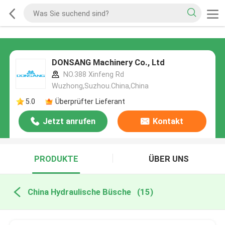
DONSANG Machinery Co., Ltd
NO.388 Xinfeng Rd
Wuzhong,Suzhou.China,China
5.0
Überprüfter Lieferant
Jetzt anrufen
Kontakt
PRODUKTE
ÜBER UNS
China Hydraulische Büsche
(15)