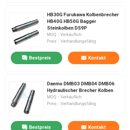
HB30G Furukawa Kolbenbrecher
HB40G HB50G Bagger
Steinkolben DS9P
MOQ：Verkäuflich
Preis：Verhandlungsfähig
Bestpreis
Kontakt
Daemo DMB03 DMB04 DMB06
Hydraulischer Brecher Kolben
MOQ：Verkäuflich
Preis：Verhandlungsfähig
Bestpreis
Kontakt