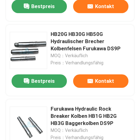
Bestpreis
Kontakt
HB20G HB30G HB50G
Hydraulischer Brecher
Kolbenfelsen Furukawa DS9P
MOQ：Verkäuflich
Preis：Verhandlungsfähig
Bestpreis
Kontakt
Haus
Furukawa Hydraulic Rock
Breaker Kolben HB1G HB2G
Produkte
HB3G Baggerkolben DS9P
MOQ：Verkäuflich
VR Show
Preis：Verhandlungsfähig