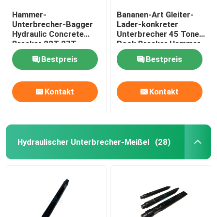
Hammer-
Bananen-Art Gleiter-
Unterbrecher-Bagger
Lader-konkreter
Hydraulic Concrete
Unterbrecher 45 Tone
Breaker 22T 27T
Rock Breaker Hammer
hydraulischer
Bestpreis
Bestpreis
Kontakt
Kontakt
Hydraulischer Unterbrecher-Meißel
(28)