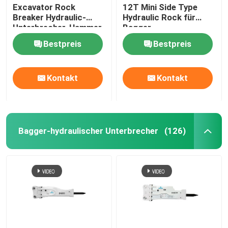
Excavator Rock
12T Mini Side Type
Breaker Hydraulic-
Hydraulic Rock für
Unterbrecher-Hammer
Bagger
der Tonnen-52
Bestpreis
Bestpreis
Kontakt
Kontakt
Bagger-hydraulischer Unterbrecher
(126)