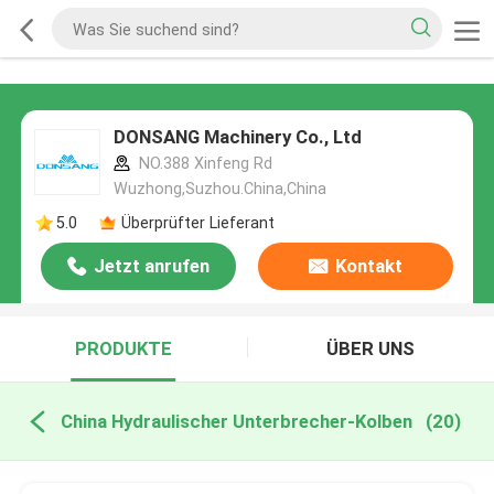
DONSANG Machinery Co., Ltd
NO.388 Xinfeng Rd
Wuzhong,Suzhou.China,China
5.0
Überprüfter Lieferant
Jetzt anrufen
Kontakt
PRODUKTE
ÜBER UNS
China Hydraulischer Unterbrecher-Kolben
(20)