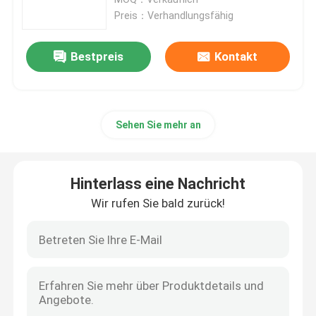
Preis：Verhandlungsfähig
Hydraulischer Hammer-Unterbrecher
Bestpreis
Kontakt
Hydraulischer Unterbrecher-Kolben
Sehen Sie mehr an
Hydraulischer Unterbrecher-Meißel
Unterbrecher-Dichtung
Hinterlass eine Nachricht
Wir rufen Sie bald zurück!
Unterbrecher-Bolzen
Hydraulische Büsche
Hydraulischer Unterbrecher-Zylinder