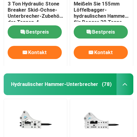
3 Ton Hydraulic Stone
Meißeln Sie 155mm
Breaker Skid-Ochse-
Löffelbagger-
Unterbrecher-Zubehör
hydraulischen Hammer
der Tonnen-4
für Bagger 30 Tonne
Bestpreis
Bestpreis
Kontakt
Kontakt
Hydraulischer Hammer-Unterbrecher
(78)