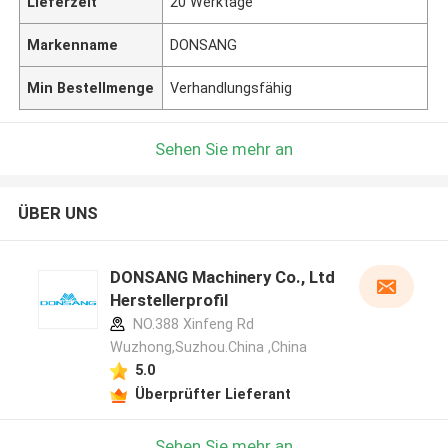
Lieferzeit
20 Werktage
Markenname
DONSANG
Min Bestellmenge
Verhandlungsfähig
Sehen Sie mehr an
ÜBER UNS
DONSANG Machinery Co., Ltd
Herstellerprofil
NO.388 Xinfeng Rd
Wuzhong,Suzhou.China ,China
5.0
Überprüfter Lieferant
Sehen Sie mehr an