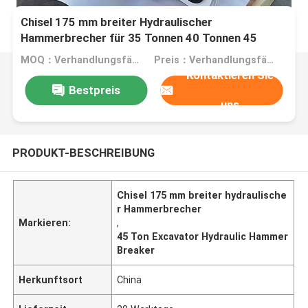
Chisel 175 mm breiter Hydraulischer
Hammerbrecher für 35 Tonnen 40 Tonnen 45
Tonnen Bagger
MOQ：Verhandlungsfähig
Preis：Verhandlungsfähig
Kontaktieren Sie
Bestpreis
uns
PRODUKT-BESCHREIBUNG
Chisel 175 mm breiter hydraulische
r Hammerbrecher
Markieren:
,
45 Ton Excavator Hydraulic Hammer
Breaker
Herkunftsort
China