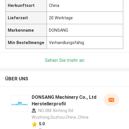
Herkunftsort
China
Lieferzeit
20 Werktage
Markenname
DONSANG
Min Bestellmenge
Verhandlungsfähig
Sehen Sie mehr an
ÜBER UNS
DONSANG Machinery Co., Ltd
Herstellerprofil
NO.388 Xinfeng Rd
Wuzhong,Suzhou.China ,China
5.0