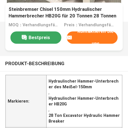
Steinbremser Chisel 150mm Hydraulischer
Hammerbrecher HB20G für 20 Tonnen 28 Tonnen
Bagger Top Typ
MOQ：Verhandlungsfähig
Preis：Verhandlungsfähig
Kontaktieren Sie
Bestpreis
uns
PRODUKT-BESCHREIBUNG
Hydraulischer Hammer-Unterbrech
er des Meißel-150mm
,
Hydraulischer Hammer-Unterbrech
Markieren:
er HB20G
,
28 Ton Excavator Hydraulic Hammer
Breaker