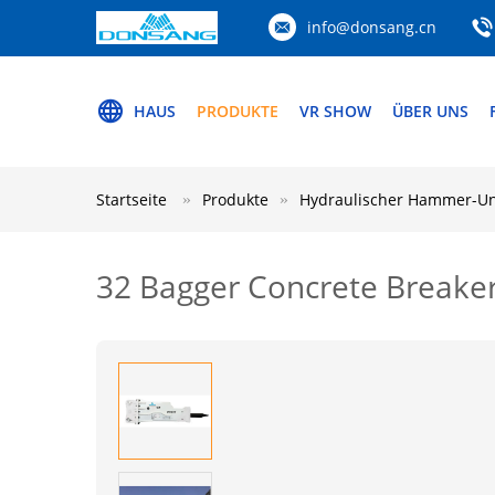
info@donsang.cn
HAUS
PRODUKTE
VR SHOW
ÜBER UNS
Startseite
Produkte
Hydraulischer Hammer-Un
32 Bagger Concrete Breake