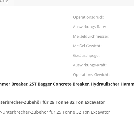
bung
Operationsdruck:
Auswirkungs-Rate:
Meißeldurchmesser:
Meißel-Gewicht:
Geräuschpegel:
Auswirkungs-Kraft:
Operations-Gewicht:
mmer Breaker
25T Bagger Concrete Breaker
Hydraulischer Hamm
,
,
terbrecher-Zubehör für 25 Tonne 32 Ton Excavator
-Unterbrecher-Zubehör für 25 Tonne 32 Ton Excavator