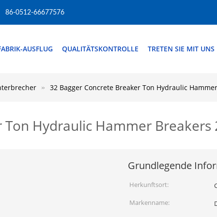
86-0512-66677576
FABRIK-AUSFLUG
QUALITÄTSKONTROLLE
TRETEN SIE MIT UNS
terbrecher
32 Bagger Concrete Breaker Ton Hydraulic Hammer
r Ton Hydraulic Hammer Breakers 
Grundlegende Info
Herkunftsort:
Markenname: