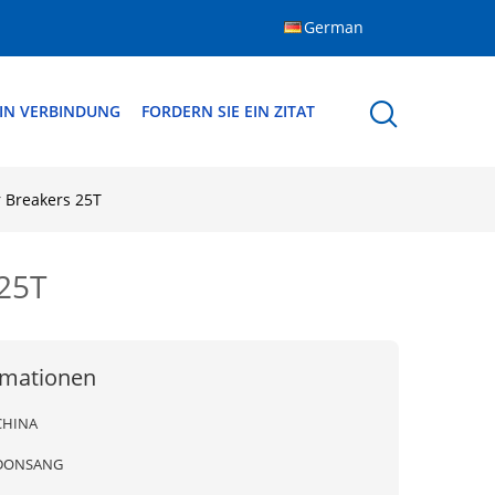
German
 IN VERBINDUNG
FORDERN SIE EIN ZITAT
 Breakers 25T
25T
rmationen
CHINA
DONSANG