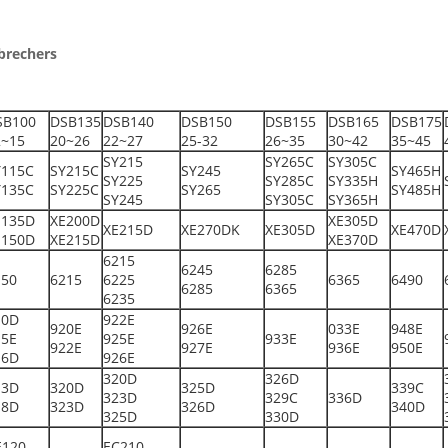
brechers
SB100
DSB135
DSB140
DSB150
DSB155
DSB165
DSB175
2~15
20~26
22~27
25-32
26~35
30~42
35~45
SY215
SY265C
SY305C
Y115C
SY215C
SY245
SY465H
SY225
SY285C
SY335H
Y135C
SY225C
SY265
SY485H
SY245
SY305C
SY365H
E135D
XE200D
XE305D
XE215D
XE270DK
XE305D
XE470D
E150D
XE215D
XE370D
6215
6245
6285
150
6215
6225
6365
6490
6285
6365
6235
10D
922E
920E
926E
033E
948E
15E
925E
933E
922E
927E
936E
950E
16D
926E
320D
326D
13D
320D
325D
339C
323D
329C
336D
18D
323D
326D
340D
325D
330D
E120
EC210