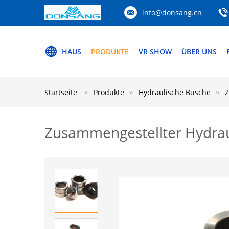
info@donsang.cn
HAUS
PRODUKTE
VR SHOW
ÜBER UNS
Startseite
Produkte
Hydraulische Büsche
Z
Zusammengestellter Hydra