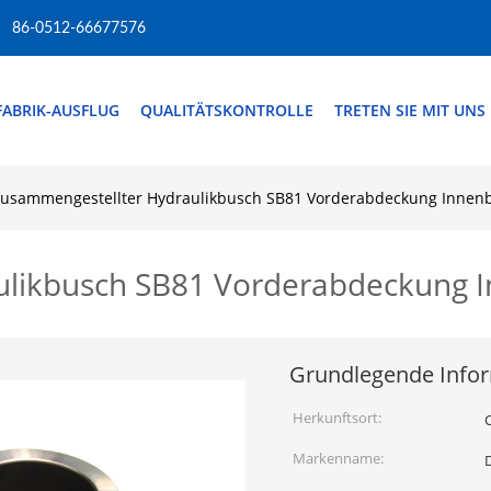
86-0512-66677576
FABRIK-AUSFLUG
QUALITÄTSKONTROLLE
TRETEN SIE MIT UNS
usammengestellter Hydraulikbusch SB81 Vorderabdeckung Innen
ulikbusch SB81 Vorderabdeckung 
Grundlegende Info
Herkunftsort:
Markenname: