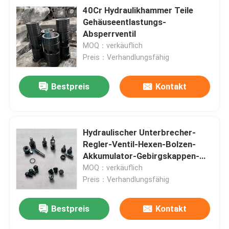
40Cr Hydraulikhammer Teile
Gehäuseentlastungs-
Absperrventil
MOQ：verkäuflich
Preis：Verhandlungsfähig
Bestpreis
Kontakt
Hydraulischer Unterbrecher-
Regler-Ventil-Hexen-Bolzen-
Akkumulator-Gebirgskappen-
Bolzen
MOQ：verkäuflich
Preis：Verhandlungsfähig
Bestpreis
Kontakt