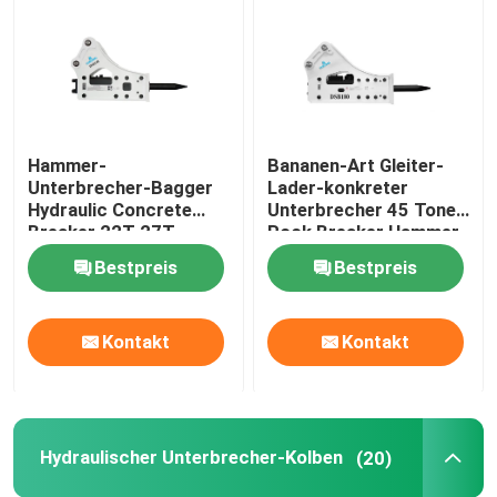
Hydraulischer Hammer-Unterbrecher
Hydraulischer Unterbrecher-Kolben
Hammer-
Bananen-Art Gleiter-
Unterbrecher-Bagger
Lader-konkreter
Hydraulischer Unterbrecher-Meißel
Hydraulic Concrete
Unterbrecher 45 Tone
Breaker 22T 27T
Rock Breaker Hammer
hydraulischer
Bestpreis
Bestpreis
Unterbrecher-Dichtung
Unterbrecher-Bolzen
Kontakt
Kontakt
Hydraulische Büsche
Hydraulischer Unterbrecher-Kolben
(20)
Hydraulischer Unterbrecher-Zylinder