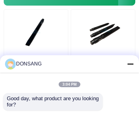
40Cr 42Cr 180mm
42CrMo Hydraulischer
Hydraulische
Brecher 175mm Chisel
DONSANG
Felshammer-Wedge-
Hydraulischer Brecher
Chisel für hydraulische
Bits Hydraulischer
Brecherteile DS8C
Felshammer DS86
3:04 PM
Bestpreis
Bestpreis
Good day, what product are you looking 
for?
Kontakt
Kontakt
Sehen Sie mehr an