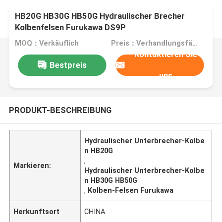
HB20G HB30G HB50G Hydraulischer Brecher
Kolbenfelsen Furukawa DS9P
MOQ：Verkäuflich
Preis：Verhandlungsfähig
Kontaktieren Sie
Bestpreis
uns
PRODUKT-BESCHREIBUNG
Hydraulischer Unterbrecher-Kolbe
n HB20G
,
Markieren:
Hydraulischer Unterbrecher-Kolbe
n HB30G HB50G
,
Kolben-Felsen Furukawa
Herkunftsort
CHINA