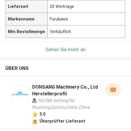
Lieferzeit
20 Werktage
Markenname
Furukawa
Min Bestellmenge
Verkäuflich
Sehen Sie mehr an
ÜBER UNS
DONSANG Machinery Co., Ltd
Herstellerprofil
NO.388 Xinfeng Rd
Wuzhong,Suzhou.China ,China
5.0
Überprüfter Lieferant