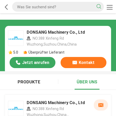
DONSANG Machinery Co., Ltd
NO.388 Xinfeng Rd
Wuzhong,Suzhou.China,China
5.0
Überprüfter Lieferant
Jetzt anrufen
Kontakt
PRODUKTE
ÜBER UNS
DONSANG Machinery Co., Ltd
NO.388 Xinfeng Rd
Wuzhong,Suzhou.China ,