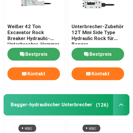
Weißer 42 Ton
Unterbrecher-Zubehör
Excavator Rock
12T Mini Side Type
Breaker Hydraulic-
Hydraulic Rock für
Unterbrecher-Hammer
Bagger
der Tonnen-52
Bestpreis
Bestpreis
Kontakt
Kontakt
Bagger-hydraulischer Unterbrecher
(126)