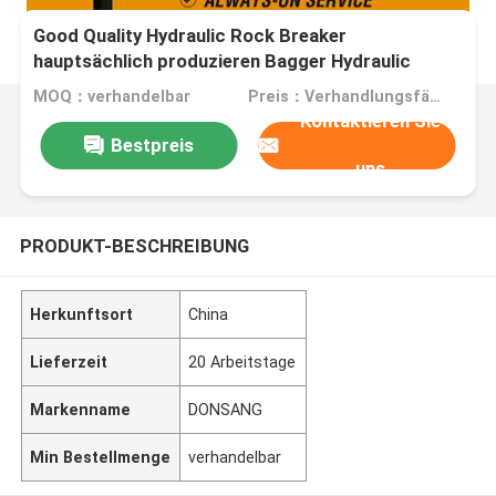
Good Quality Hydraulic Rock Breaker
hauptsächlich produzieren Bagger Hydraulic
Breaker Hammer OEM-Fabrik
MOQ：verhandelbar
Preis：Verhandlungsfähig
Kontaktieren Sie
Bestpreis
uns
PRODUKT-BESCHREIBUNG
Herkunftsort
China
Lieferzeit
20 Arbeitstage
Markenname
DONSANG
Min Bestellmenge
verhandelbar