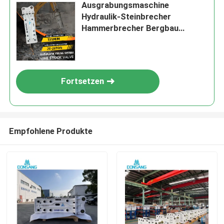
Ausgrabungsmaschine
Hydraulik-Steinbrecher
Hammerbrecher Bergbau
Hochfrequenz-Vibrations-
Hydraulikbrecher OEM-Fabrik
Fortsetzen
Empfohlene Produkte