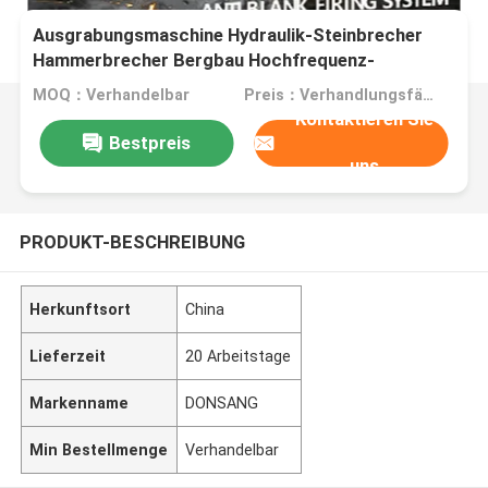
Ausgrabungsmaschine Hydraulik-Steinbrecher
Hammerbrecher Bergbau Hochfrequenz-
Vibrations-Hydraulikbrecher OEM-Fabrik
MOQ：Verhandelbar
Preis：Verhandlungsfähig
Kontaktieren Sie
Bestpreis
uns
PRODUKT-BESCHREIBUNG
Herkunftsort
China
Lieferzeit
20 Arbeitstage
Markenname
DONSANG
Min Bestellmenge
Verhandelbar