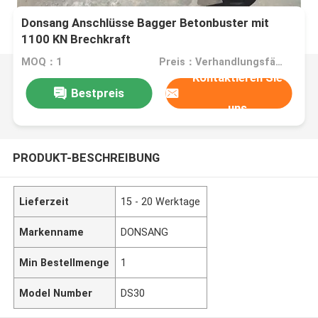
Donsang Anschlüsse Bagger Betonbuster mit
1100 KN Brechkraft
MOQ：1
Preis：Verhandlungsfähig
Kontaktieren Sie
Bestpreis
uns
PRODUKT-BESCHREIBUNG
Lieferzeit
15 - 20 Werktage
Markenname
DONSANG
Min Bestellmenge
1
Model Number
DS30