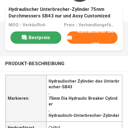
Hydraulischer Unterbrecher-Zylinder 75mm
Durchmessers SB43 nur und Assy Customized
MOQ：Verkäuflich
Preis：Verhandlungsfähig
Kontaktieren Sie
Bestpreis
uns
PRODUKT-BESCHREIBUNG
Hydraulischer Zylinder des Unterbr
echer-SB43
,
Markieren:
75mm Dia Hydraulic Breaker Cylind
er
,
Hydraulisch-Unterbrecher-Zylinder
Herkunftsort
CHINA