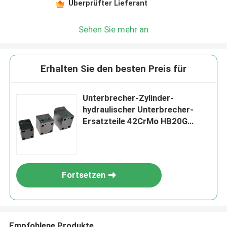
Überprüfter Lieferant
Sehen Sie mehr an
Erhalten Sie den besten Preis für
Unterbrecher-Zylinder-
hydraulischer Unterbrecher-
Ersatzteile 42CrMo HB20G
hydraulischer
Fortsetzen
Empfohlene Produkte