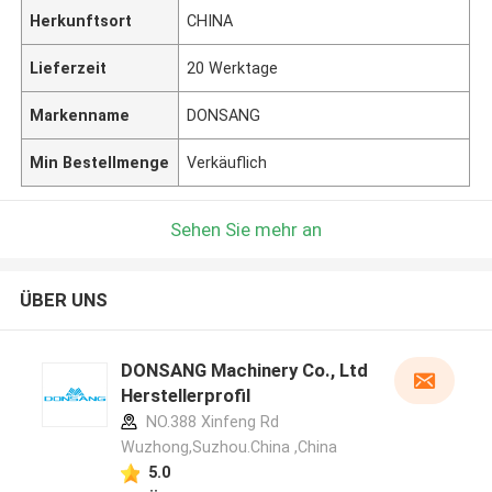
Herkunftsort
CHINA
Lieferzeit
20 Werktage
Markenname
DONSANG
Min Bestellmenge
Verkäuflich
Sehen Sie mehr an
ÜBER UNS
DONSANG Machinery Co., Ltd
Herstellerprofil
NO.388 Xinfeng Rd
Wuzhong,Suzhou.China ,China
5.0