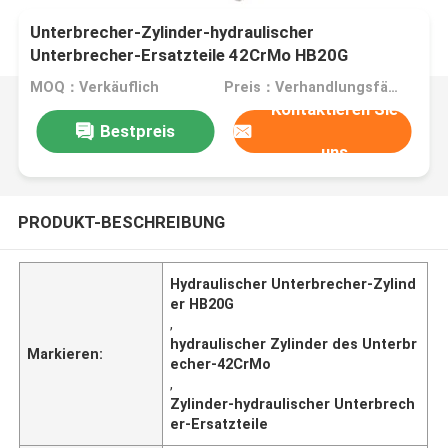
Unterbrecher-Zylinder-hydraulischer
Unterbrecher-Ersatzteile 42CrMo HB20G
hydraulischer
MOQ：Verkäuflich
Preis：Verhandlungsfähig
Kontaktieren Sie
Bestpreis
uns
PRODUKT-BESCHREIBUNG
Hydraulischer Unterbrecher-Zylind
er HB20G
,
hydraulischer Zylinder des Unterbr
Markieren:
echer-42CrMo
,
Zylinder-hydraulischer Unterbrech
er-Ersatzteile