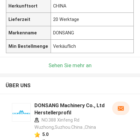
Herkunftsort
CHINA
Lieferzeit
20 Werktage
Markenname
DONSANG
Min Bestellmenge
Verkäuflich
Sehen Sie mehr an
ÜBER UNS
DONSANG Machinery Co., Ltd
Herstellerprofil
NO.388 Xinfeng Rd
Wuzhong,Suzhou.China ,China
5.0