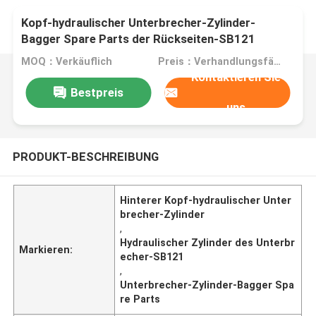
Kopf-hydraulischer Unterbrecher-Zylinder-
Bagger Spare Parts der Rückseiten-SB121
MOQ：Verkäuflich
Preis：Verhandlungsfähig
Kontaktieren Sie
Bestpreis
uns
PRODUKT-BESCHREIBUNG
Hinterer Kopf-hydraulischer Unter
brecher-Zylinder
,
Hydraulischer Zylinder des Unterbr
Markieren:
echer-SB121
,
Unterbrecher-Zylinder-Bagger Spa
re Parts