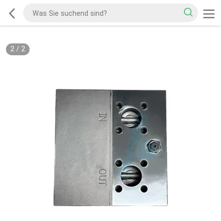
2
/
2