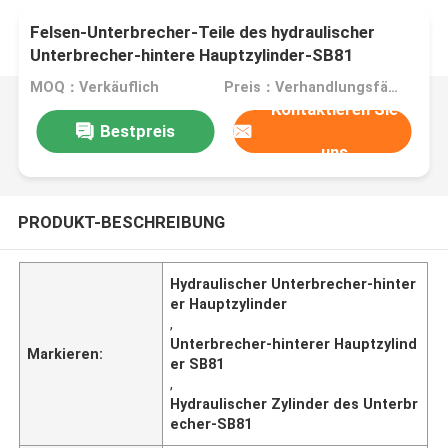
Felsen-Unterbrecher-Teile des hydraulischer
Unterbrecher-hintere Hauptzylinder-SB81
hydraulische
MOQ：Verkäuflich
Preis：Verhandlungsfähig
Kontaktieren Sie
Bestpreis
uns
PRODUKT-BESCHREIBUNG
Hydraulischer Unterbrecher-hinter
er Hauptzylinder
,
Unterbrecher-hinterer Hauptzylind
Markieren:
er SB81
,
Hydraulischer Zylinder des Unterbr
echer-SB81