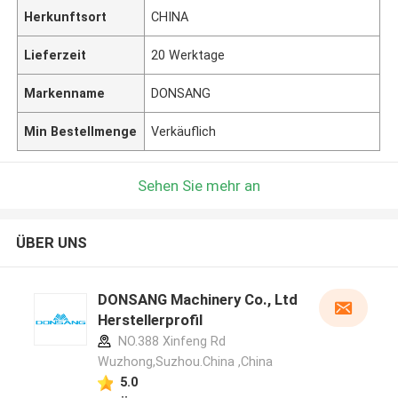
Herkunftsort
CHINA
Lieferzeit
20 Werktage
Markenname
DONSANG
Min Bestellmenge
Verkäuflich
Sehen Sie mehr an
ÜBER UNS
DONSANG Machinery Co., Ltd
Herstellerprofil
NO.388 Xinfeng Rd
Wuzhong,Suzhou.China ,China
5.0