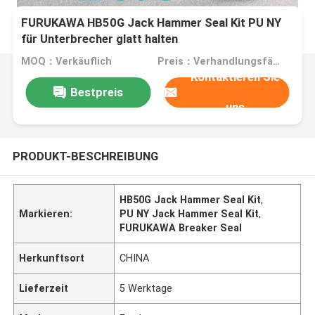
FURUKAWA HB50G Jack Hammer Seal Kit PU NY
für Unterbrecher glatt halten
MOQ：Verkäuflich
Preis：Verhandlungsfähig
Kontaktieren Sie
Bestpreis
uns
PRODUKT-BESCHREIBUNG
HB50G Jack Hammer Seal Kit
,
Markieren:
PU NY Jack Hammer Seal Kit
,
FURUKAWA Breaker Seal
Herkunftsort
CHINA
Lieferzeit
5 Werktage