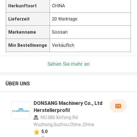
Herkunftsort
CHINA
Lieferzeit
20 Werktage
Markenname
Soosan
Min Bestellmenge
Verkäuflich
Sehen Sie mehr an
ÜBER UNS
DONSANG Machinery Co., Ltd
Herstellerprofil
NO.388 Xinfeng Rd
Wuzhong,Suzhou.China ,China
5.0