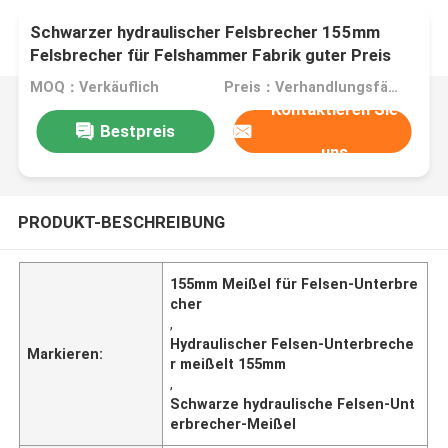
Schwarzer hydraulischer Felsbrecher 155mm
Felsbrecher für Felshammer Fabrik guter Preis
DS8C
MOQ：Verkäuflich
Preis：Verhandlungsfähig
Kontaktieren Sie
Bestpreis
uns
PRODUKT-BESCHREIBUNG
155mm Meißel für Felsen-Unterbre
cher
,
Hydraulischer Felsen-Unterbreche
Markieren:
r meißelt 155mm
,
Schwarze hydraulische Felsen-Unt
erbrecher-Meißel