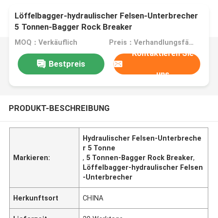
Löffelbagger-hydraulischer Felsen-Unterbrecher
5 Tonnen-Bagger Rock Breaker
MOQ：Verkäuflich
Preis：Verhandlungsfähig
Kontaktieren Sie
Bestpreis
uns
PRODUKT-BESCHREIBUNG
Hydraulischer Felsen-Unterbreche
r 5 Tonne
Markieren:
,
5 Tonnen-Bagger Rock Breaker
,
Löffelbagger-hydraulischer Felsen
-Unterbrecher
Herkunftsort
CHINA