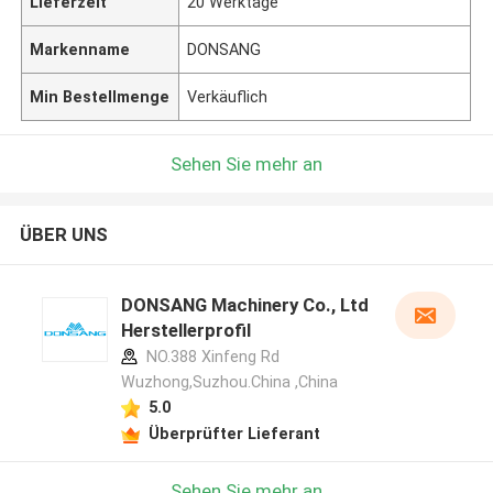
Lieferzeit
20 Werktage
Markenname
DONSANG
Min Bestellmenge
Verkäuflich
Sehen Sie mehr an
ÜBER UNS
DONSANG Machinery Co., Ltd
Herstellerprofil
NO.388 Xinfeng Rd
Wuzhong,Suzhou.China ,China
5.0
Überprüfter Lieferant
Sehen Sie mehr an