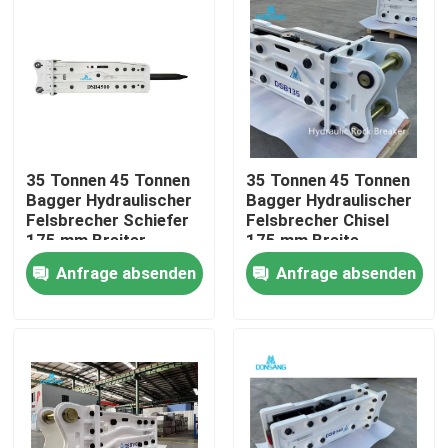
35 Tonnen 45 Tonnen
35 Tonnen 45 Tonnen
Bagger Hydraulischer
Bagger Hydraulischer
Felsbrecher Schiefer
Felsbrecher Chisel
175 mm Breiter
175 mm Breite
Hydraulischer Brecher
Hydraulischer Brecher
Anfrage absenden
Anfrage absenden
Hammer
Hammer
Haus
Produkte
VR Show