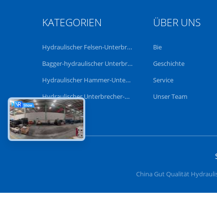
KATEGORIEN
ÜBER UNS
Hydraulischer Felsen-Unterbrecher
Bie
Bagger-hydraulischer Unterbrecher
Geschichte
Hydraulischer Hammer-Unterbrecher
Service
Hydraulischer Unterbrecher-Kolben
Unser Team
China Gut Qualität Hydrauli