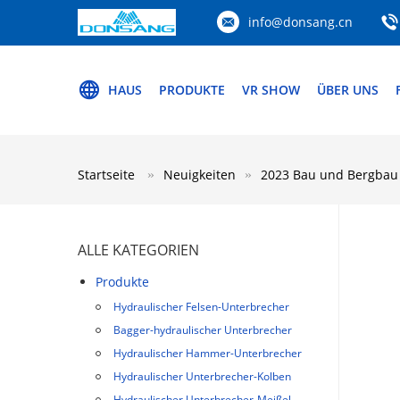
info@donsang.cn
HAUS
PRODUKTE
VR SHOW
ÜBER UNS
Startseite
Neuigkeiten
2023 Bau und Bergbau
ALLE KATEGORIEN
Produkte
Hydraulischer Felsen-Unterbrecher
Bagger-hydraulischer Unterbrecher
Hydraulischer Hammer-Unterbrecher
Hydraulischer Unterbrecher-Kolben
Hydraulischer Unterbrecher-Meißel