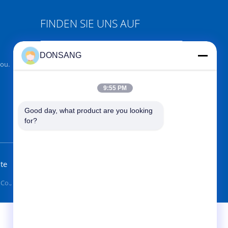
FINDEN SIE UNS AUF
DONSANG
ou.
Senden Sie
9:55 PM
Good day, what product are you looking 
for?
te
., Ltd. All Rights Reserved.