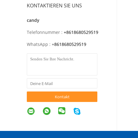
KONTAKTIEREN SIE UNS
candy
Telefonnummer :
+8618680529519
WhatsApp :
+
8618680529519
Kontakt