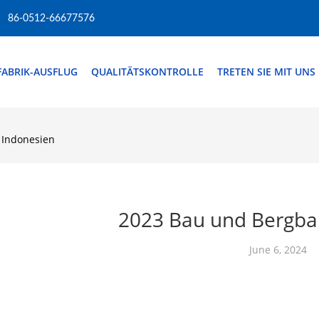
86-0512-66677576
FABRIK-AUSFLUG
QUALITÄTSKONTROLLE
TRETEN SIE MIT UNS
 Indonesien
2023 Bau und Bergba
June 6, 2024